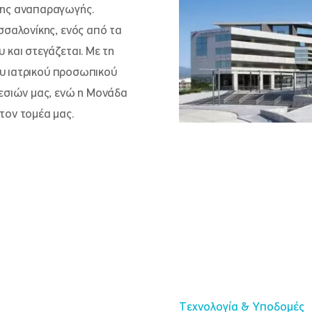
νης αναπαραγωγής.
σσαλονίκης, ενός από τα
 και στεγάζεται. Με τη
του ιατρικού προσωπικού
ρεσιών μας, ενώ η Μονάδα
τον τομέα μας.
Τεχνολογία & Υποδομές