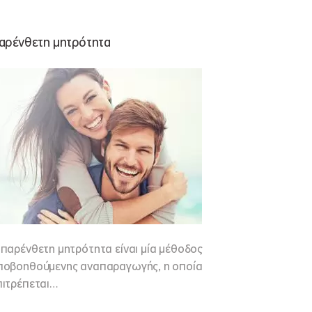
αρένθετη μητρότητα
 παρένθετη μητρότητα είναι μία μέθοδος
ποβοηθούμενης αναπαραγωγής, η οποία
πιτρέπεται…