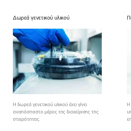
Δωρεά γενετικού υλικού
Π
Η δωρεά γενετικού υλικού έχει γίνει
Η
αναπόσπαστο μέρος της διαχείρισης της
υ
στειρότητας.
ε