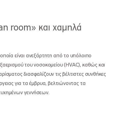
an room» και χαμηλά
 οποία είναι ανεξάρτητη από το υπόλοιπο
εξαερισμού του νοσοκομείου (HVAC), καθώς και
αρίσματος διασφαλίζουν τις βέλτιστες συνθήκες
ργειας για τα έμβρυα, βελτιώνοντας τα
τυχημένων γεννήσεων.