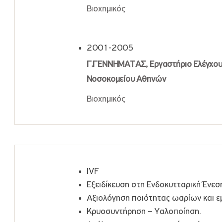
Βιοχημικός
2001-2005
Γ.ΓΕΝΝΗΜΑΤΑΣ, Εργαστήριο Ελέγχου
Νοσοκομείου Αθηνών
Βιοχημικός
IVF
Εξειδίκευση στη Ενδοκυτταρική Ένεσ
Αξιολόγηση ποιότητας ωαρίων και ε
Κρυοσυντήρηση – Υαλοποίηση.