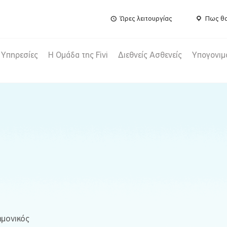
Ώρες λειτουργίας
Πως θα
Υπηρεσίες
Η Ομάδα της Fivi
Διεθνείς Ασθενείς
Υπογονιμ
ημονικός