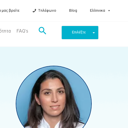
 μας βρείτε
Τηλέφωνο
Blog
Ελληνικα
ότητα
FAQ’s
Επιλέξτε