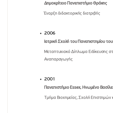
Δημοκρίτειο Πανεπιστήμιο Θράκης
Έναρξη διδακτορικής διατριβής
2006
Ιατρική Σχολή του Πανεπιστημίου το
Μεταπτυχιακό Δίπλωμα Ειδίκευσης σ
Αναπαραγωγής
2001
Πανεπιστήμιο
Essex
, Ηνωμένο Βασίλε
Τμήμα Βιοχημείας, Σχολή Επιστημών 