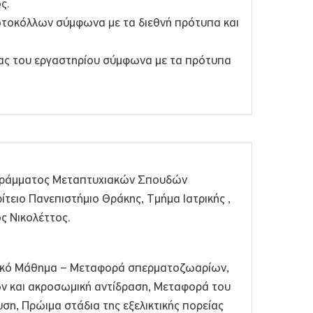
ς.
οκόλλων σύμφωνα με τα διεθνή πρότυπα και
ίας του εργαστηρίου σύμφωνα με τα πρότυπα
ογράμματος Μεταπτυχιακών Σπουδών
ειο Πανεπιστήμιο Θράκης, Τμήμα Ιατρικής ,
ς Νικολέττος.
γικό Μάθημα – Μεταφορά σπερματοζωαρίων,
 και ακροσωμική αντίδραση, Μεταφορά του
η, Πρώιμα στάδια της εξελικτικής πορείας