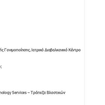
ς Γονιμοποίησης, Ιατρικό Διαβαλκανικό Κέντρο
ς
nology Services –
Τράπεζα
Βλαστικών