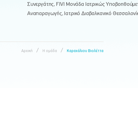
Συνεργάτης, FIVI Μονάδα Ιατρικώς Υποβοηθούμε
Αναπαραγωγής, Ιατρικό Διαβαλκανικό Θεσσαλονί
/
/
Αρχική
Η ομάδα
Καραχάλιου Βιολέττα