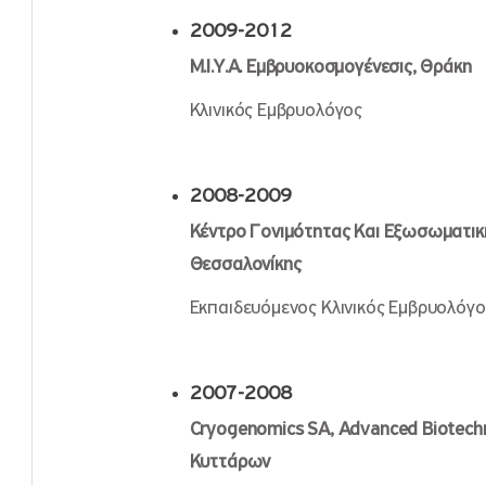
2009-2012
Μ.Ι.Υ.Α. Εμβρυοκοσμογένεσις, Θράκη
Κλινικός Εμβρυολόγος
2008-2009
Κέντρο Γονιμότητας Και Εξωσωματική
Θεσσαλονίκης
Εκπαιδευόμενος Κλινικός Εμβρυολόγο
2007-2008
Cryogenomics SA, Advanced Biotech
Κυττάρων