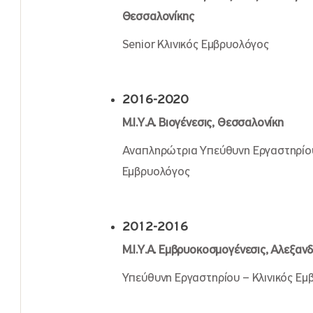
Θεσσαλονίκης
Senior Κλινικός Εμβρυολόγος
2016-2020
Μ.Ι.Υ.Α. Βιογένεσις, Θεσσαλονίκη
Αναπληρώτρια Υπεύθυνη Εργαστηρίου 
Εμβρυολόγος
2012-2016
Μ.Ι.Υ.Α. Εμβρυοκοσμογένεσις, Αλεξα
Υπεύθυνη Εργαστηρίου – Κλινικός Εμ