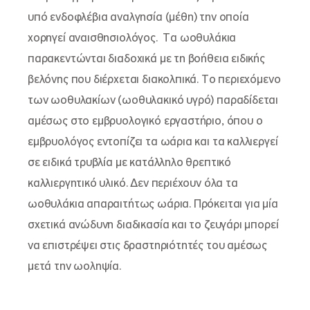
υπό ενδοφλέβια αναλγησία (μέθη) την οποία
χορηγεί αναισθησιολόγος. Τα ωοθυλάκια
παρακεντώνται διαδοχικά με τη βοήθεια ειδικής
βελόνης που διέρχεται διακολπικά. Το περιεχόμενο
των ωοθυλακίων (ωοθυλακικό υγρό) παραδίδεται
αμέσως στο εμβρυολογικό εργαστήριο, όπου ο
εμβρυολόγος εντοπίζει τα ωάρια και τα καλλιεργεί
σε ειδικά τρυβλία με κατάλληλο θρεπτικό
καλλιεργητικό υλικό. Δεν περιέχουν όλα τα
ωοθυλάκια απαραιτήτως ωάρια. Πρόκειται για μία
σχετικά ανώδυνη διαδικασία και το ζευγάρι μπορεί
να επιστρέψει στις δραστηριότητές του αμέσως
μετά την ωοληψία.