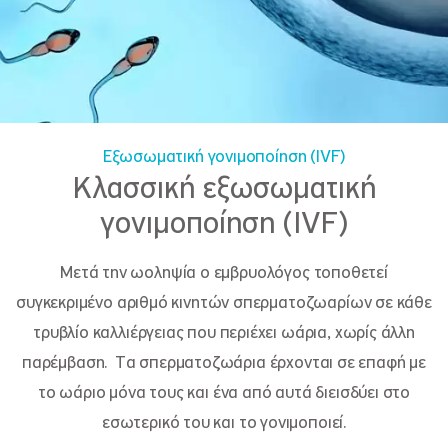
Εξωσωματική γονιμοποίηση (IVF)
Κλασσική εξωσωματική
γονιμοποίηση (IVF)
Μετά την ωοληψία ο εμβρυολόγος τοποθετεί
συγκεκριμένο αριθμό κινητών σπερματοζωαρίων σε κάθε
τρυβλίο καλλιέργειας που περιέχει ωάρια, χωρίς άλλη
παρέμβαση. Τα σπερματοζωάρια έρχονται σε επαφή με
το ωάριο μόνα τους και ένα από αυτά διεισδύει στο
εσωτερικό του και το γονιμοποιεί.