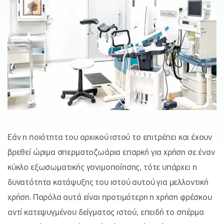
Εάν η ποιότητα του ορχικού ιστού το επιτρέπει και έχουν
βρεθεί ώριμα σπερματοζωάρια επαρκή για χρήση σε έναν
κύκλο εξωσωματικής γονιμοποίησης, τότε υπάρχει η
δυνατότητα κατάψυξης του ιστού αυτού για μελλοντική
χρήση. Παρόλα αυτά είναι προτιμότερη η χρήση φρέσκου
αντί κατεψυγμένου δείγματος ιστού, επειδή το σπέρμα