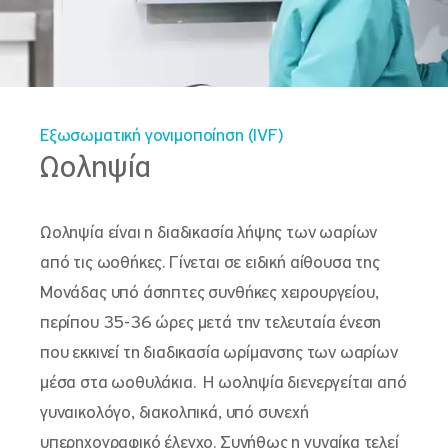
Εξωσωματική γονιμοποίηση (IVF)
Ωοληψία
Ωοληψία είναι η διαδικασία λήψης των ωαρίων
από τις ωοθήκες. Γίνεται σε ειδική αίθουσα της
Μονάδας υπό άσηπτες συνθήκες χειρουργείου,
περίπου 35-36 ώρες μετά την τελευταία ένεση
που εκκινεί τη διαδικασία ωρίμανσης των ωαρίων
μέσα στα ωοθυλάκια. Η ωοληψία διενεργείται από
γυναικολόγο, διακολπικά, υπό συνεχή
υπερηχογραφικό έλεγχο. Συνήθως η γυναίκα τελεί