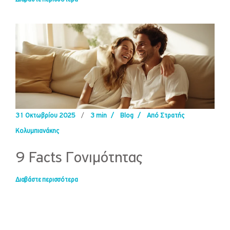
31 Οκτωβρίου 2025
/
3 min
/
Blog
/
Από Στρατής
Κολυμπιανάκης
9 Facts Γονιμότητας
Διαβάστε περισσότερα