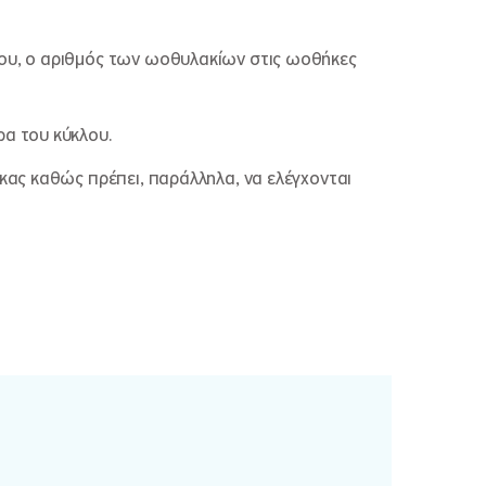
όνου, ο αριθμός των ωοθυλακίων στις ωοθήκες
ρα του κύκλου.
αίκας καθώς πρέπει, παράλληλα, να ελέγχονται