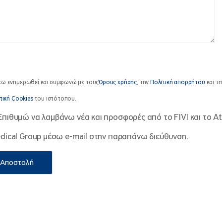
χω ενημερωθεί και συμφωνώ με τους
Όρους χρήσης
, την
Πολιτική απορρήτου
και τη
τική Cookies
του ιστότοπου.
Επιθυμώ να λαμβάνω νέα και προσφορές από το FIVI και το A
dical Group μέσω e-mail στην παραπάνω διεύθυνση.