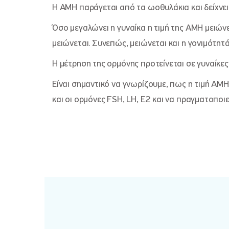
Η ΑΜΗ παράγεται από τα ωοθυλάκια και δείχνει
Όσο μεγαλώνει η γυναίκα η τιμή της ΑΜΗ μειών
μειώνεται. Συνεπώς, μειώνεται και η γονιμότητά
Η μέτρηση της ορμόνης προτείνεται σε γυναίκες
Είναι σημαντικό να γνωρίζουμε, πως η τιμή ΑΜΗ 
και οι ορμόνες FSH, LH, E2 και να πραγματοπο