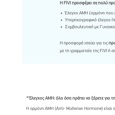
Η FIVI προσφέρει σε πολύ πρ
Έλεγχο ΑΜΗ (ορμόνη που 
Υπερηχογραφικό έλεγχο I
Συμβουλευτική με Γυναικο
Η προσφορά ισχύει για τις
πρώ
με τη γραμματεία της FIVI ή
*’Ελεγχος ΑΜΗ: όλα όσα πρέπει να ξέρετε για τη
Η ορμόνη ΑΜΗ (Anti- Mullerian Hormone) είνα