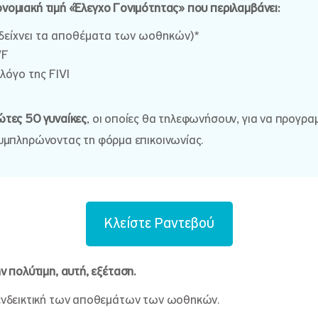
ονομιακή τιμή «Έλεγχο Γονιμότητας» που περιλαμβάνει:
δείχνει τα αποθέματα των ωοθηκών)*
VF
λόγο της FIVI
τες 50 γυναίκες
, οι οποίες θα τηλεφωνήσουν, για να προγρ
 συμπληρώνοντας τη φόρμα επικοινωνίας.
Κλείστε Ραντεβού
ν πολύτιμη, αυτή, εξέταση.
ι ενδεικτική των αποθεμάτων των ωοθηκών.