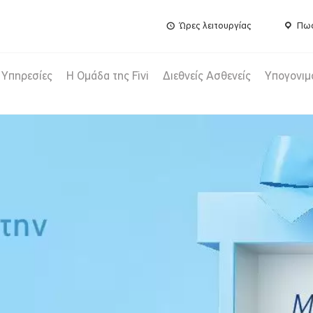
Ώρες λειτουργίας
Πως
Υπηρεσίες
Η Ομάδα της Fivi
Διεθνείς Ασθενείς
Υπογονιμ