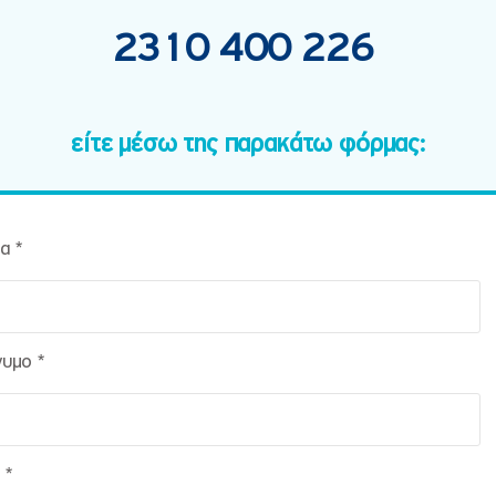
2310 400 226
είτε μέσω της παρακάτω φόρμας:
α *
υμο *
 *