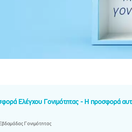
σφορά Ελέγχου Γονιμότητας - Η προσφορά αυτή
 Εβδομάδας Γονιμότητας