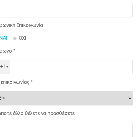
φωνική Επικοινωνία
NAI
OXI
φωνο *
+1
επικοινωνίας *
ήποτε άλλο θέλετε να προσθέσετε