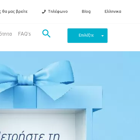
 θα μας βρείτε
Τηλέφωνο
Blog
Ελληνικα
ότητα
FAQ’s
Επιλέξτε