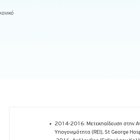
ς
κανικό
2014-2016: Μετεκπαίδευση στην Αν
Υπογονιμότητα (REI), St George Hosp