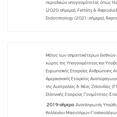
περιοδικών υπογονιμότητας όπως Hu
(2020-σήμερα), Fertility & Reproduc
Endocrinology (2021-σήμερα), Repro
Μέλος των σημαντικότερων διεθνών κ
χώρος της Υπογονιμότητας και Υπο
Ευρωπαϊκής Εταιρείας Ανθρώπινης Α
Αμερικανικής Εταιρείας Αναπαραγωγικ
της Αυστραλίας & Νέας Ζηλανδίας (FS
Ελληνικής Εταιρείας Γονιμότητας-Στε
2019-σήμερα:
Αναπληρωτής Υπεύθυν
Κολλεγίου Μαιευτήρων-Γυναικολόγων