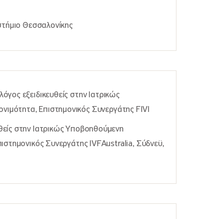
ιστήμιο Θεσσαλονίκης
όγος εξειδικευθείς στην Ιατρικώς
νιμότητα,
Επιστημονικός Συνεργάτης FIVI
θείς στην Ιατρικώς Υποβοηθούμενη
ιστημονικός Συνεργάτης IVFAustralia, Σύδνεϋ,