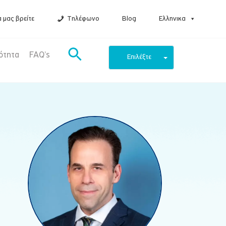
 μας βρείτε
Τηλέφωνο
Blog
Ελληνικα
ότητα
FAQ’s
Επιλέξτε