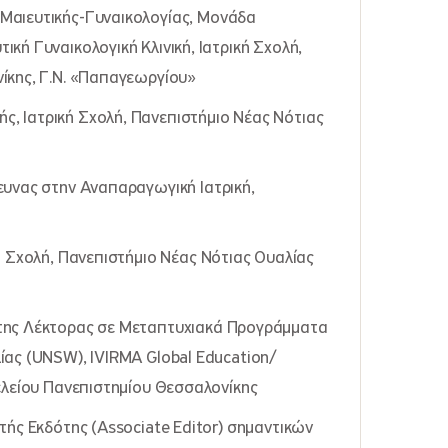
Μαιευτικής-Γυναικολογίας, Μονάδα
κή Γυναικολογική Κλινική, Ιατρική Σχολή,
ίκης, Γ.Ν. «Παπαγεωργίου»
, Ιατρική Σχολή, Πανεπιστήμιο Νέας Νότιας
ευνας στην Αναπαραγωγική Ιατρική,
κή Σχολή, Πανεπιστήμιο Νέας Νότιας Ουαλίας
πτης Λέκτορας σε Μεταπτυχιακά Προγράμματα
ίας (UNSW), IVIRMA Global Education/
ελείου Πανεπιστημίου Θεσσαλονίκης
τής Εκδότης (Associate Editor) σημαντικών