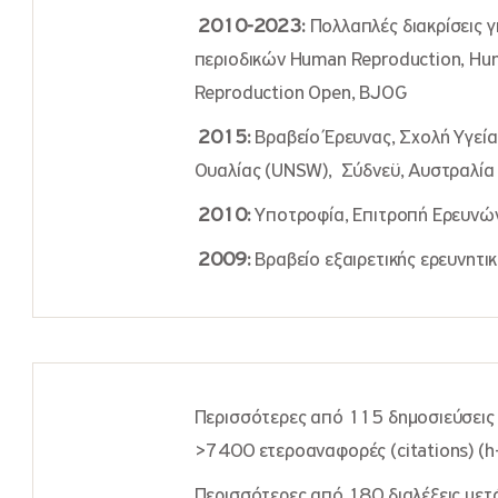
2010-2023:
Πολλαπλές διακρίσεις γ
περιοδικών Human Reproduction, Hu
Reproduction Open, BJOG
2015:
Βραβείο Έρευνας, Σχολή Υγεία
Ουαλίας (UNSW), Σύδνεϋ, Αυστραλία
2010:
Υποτροφία, Επιτροπή Ερευνών
2009:
Βραβείο εξαιρετικής ερευνητικ
Περισσότερες από 115 δημοσιεύσεις σ
>7400 ετεροαναφορές (citations) (h
Περισσότερες από 180 διαλέξεις μετ