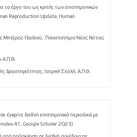
ια το έργο του ως κριτής των επιστημονικών
man Reproduction Update, Human
ς Μητέρας-Παιδιού, Πανεπιστήμιο Νέας Νότιας
 Α.Π.Θ.
ής δραστηριότητας, Ιατρική Σχολή, Α.Π.Θ.
ε έγκριτα διεθνή επιστημονικά περιοδικά με
-index:41, Google Scholar 2023)
ά από πρόσκληση σε διεθνή συνέδρια σε