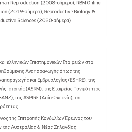
man Reproduction (2008-σήμερα), RBM Online
tion (2019-σήμερα), Reproductive Biology &
ductive Sciences (2020-σήμερα)
αι ελληνικών Επιστημονικών Εταιρειών στο
βοηθούμενης Αναπαραγωγής όπως της
ναπαραγωγής και Εμβρυολογίας (ESHRE), της
ής Ιατρικής (ASRM), της Εταιρείας Γονιμότητας
ANZ), της ASPIRE (Ασία-Ωκεανία), της
ιρότητας
ος της Επιτροπής Κονδυλίων Έρευνας του
 της Αυστραλίας & Νέας Ζηλανδίας