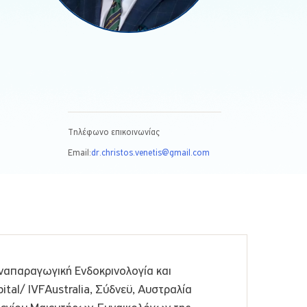
Τηλέφωνο επικοινωνίας
Email:
dr.christos.venetis@gmail.com
απαραγωγική Ενδοκρινολογία και
ital/ IVFAustralia, Σύδνεϋ, Αυστραλία