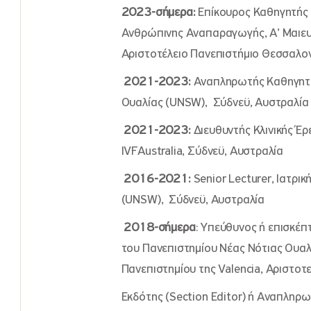
2023-σήμερα:
Επίκουρος Καθηγητής 
Ανθρώπινης Αναπαραγωγής, Α’ Μαιευτι
Αριστοτέλειο Πανεπιστήμιο Θεσσαλον
2021-2023:
Αναπληρωτής Καθηγητής
Ουαλίας (UNSW), Σύδνεϋ, Αυστραλία
2021-2023:
Διευθυντής Κλινικής Έρ
IVFAustralia, Σύδνεϋ, Αυστραλία
2016-2021:
Senior Lecturer, Ιατρι
(UNSW), Σύδνεϋ, Αυστραλία
2018-σήμερα
: Υπεύθυνος ή επισκέ
του Πανεπιστημίου Νέας Νότιας Ουαλ
Πανεπιστημίου της Valencia, Αριστοτ
Εκδότης (Section Editor) ή Αναπληρω