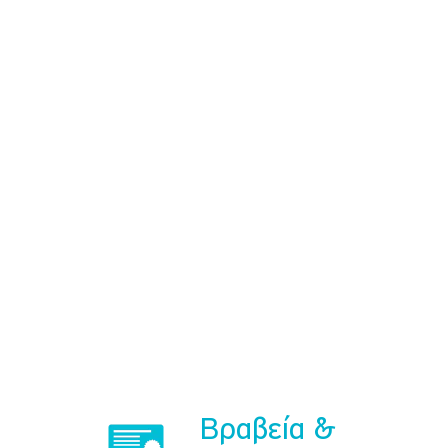
Βραβεία &