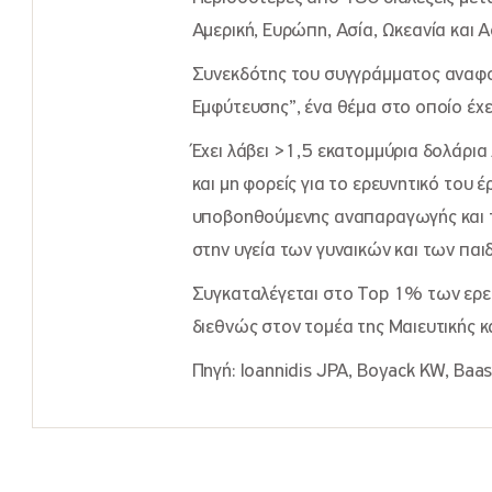
Αμερική, Ευρώπη, Ασία, Ωκεανία και 
Συνεκδότης του συγγράμματος αναφ
Εμφύτευσης”, ένα θέμα στο οποίο έχει 
Έχει λάβει >1,5 εκατομμύρια δολάρι
και μη φορείς για το ερευνητικό του
υποβοηθούμενης αναπαραγωγής και 
στην υγεία των γυναικών και των παι
Συγκαταλέγεται στο Top 1% των ερε
διεθνώς στον τομέα της Μαιευτικής κ
Πηγή: Ioannidis JPA, Boyack KW, Ba