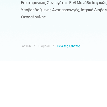
Επιστημονικός Συνεργάτης, FIVI Μονάδα Ιατρικώ
Υποβοηθούμενης Αναπαραγωγής, Ιατρικό Διαβαλ
Θεσσαλονίκης
/
/
Αρχική
Η ομάδα
Βενέτης Χρήστος