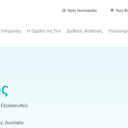
Ώρες λειτουργίας
Πως θα
Υπηρεσίες
Η Ομάδα της Fivi
Διεθνείς Ασθενείς
Υπογονιμ
ος
 Εξειδικευθείς
, Australia