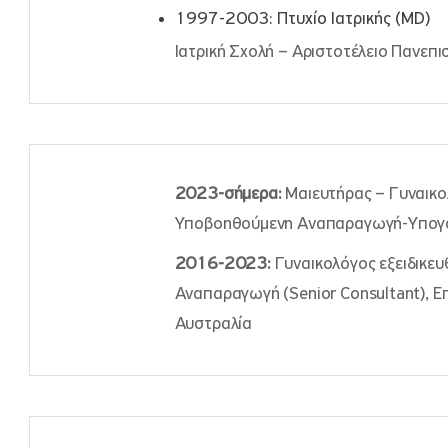
1997-2003: Πτυχίο Ιατρικής (MD)
Ιατρική Σχολή – Αριστοτέλειο Πανεπ
2023-σήμερα:
Μαιευτήρας – Γυναικολ
Υποβοηθούμενη Αναπαραγωγή-Υπογο
2016-2023:
Γυναικολόγος εξειδικευ
Αναπαραγωγή (Senior Consultant), Επ
Αυστραλία