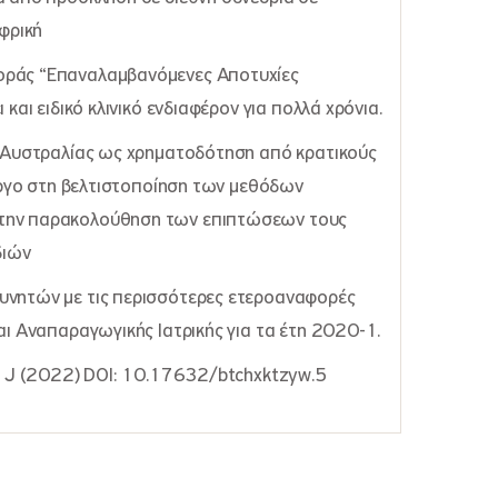
Αφρική
οράς “Επαναλαμβανόμενες Αποτυχίες
και ειδικό κλινικό ενδιαφέρον για πολλά χρόνια.
α Αυστραλίας ως χρηματοδότηση από κρατικούς
 έργο στη βελτιστοποίηση των μεθόδων
την παρακολούθηση των επιπτώσεων τους
διών
υνητών με τις περισσότερες ετεροαναφορές
αι Αναπαραγωγικής Ιατρικής για τα έτη 2020-1.
as J (2022) DOI: 10.17632/btchxktzyw.5