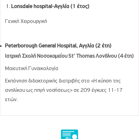
Lonsdale hospital-
Αγγλία
(1
έτος
)
Γενική Χειρουργική
Peterborough General Hospital,
Αγγλία
(2
έτη
)
Ιατρική Σχολή Νοσοκομείου
St
’
Thomas
Λονδίνου (4 έτη)
Μαιευτική Γυναικολογία
Εκπόνηση διδακτορικής διατριβής στο «Η κύηση της
ανηλίκου ως πηγή νοσήσεως» σε 209 έγκυες 11-17
ετών.