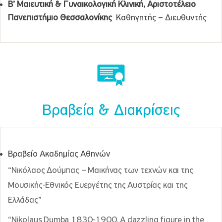
Β’ Μαιευτική & Γυναικολογική Κλινική, Αριστοτέλειο
Πανεπιστήμιο Θεσσαλονίκης
Καθηγητής – Διευθυντής
Βραβεία & Διακρίσεις
Βραβείο Ακαδημίας Αθηνών
“Νικόλαος Δούμπας – Μαικήνας των τεχνών και της
Μουσικής-Εθνικός Ευεργέτης της Αυστρίας και της
Ελλάδας”
“Nikolaus Dumba 1830-1900. Α dazzling figure in the