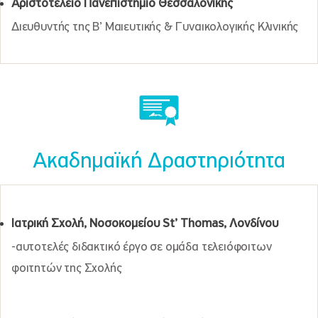
Αριστοτέλειο Πανεπιστήμιο Θεσσαλονίκης
Διευθυντής της Β’ Μαιευτικής & Γυναικολογικής Κλινικής
Ακαδημαϊκή Δραστηριότητα
Ιατρική Σχολή, Νοσοκομείου
St
’
Thomas
, Λονδίνου
-αυτοτελές διδακτικό έργο σε ομάδα τελειόφοιτων
φοιτητών της Σχολής