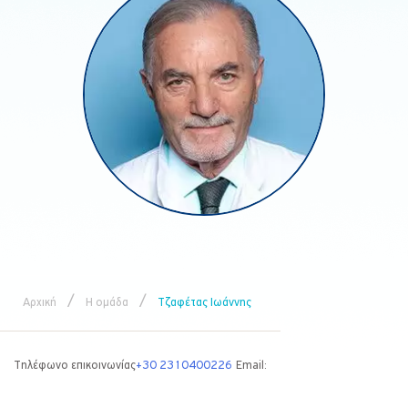
/
/
Αρχική
Η ομάδα
Τζαφέτας Ιωάννης
Τηλέφωνο επικοινωνίας
+30 2310400226
Email: