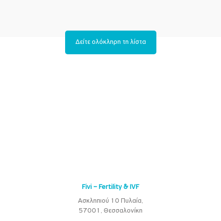
Δείτε ολόκληρη τη λίστα
Fivi – Fertility & IVF
Ασκληπιού 10 Πυλαία,
57001, Θεσσαλονίκη