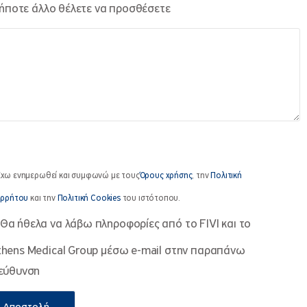
ήποτε άλλο θέλετε να προσθέσετε
χω ενημερωθεί και συμφωνώ με τους
Όρους χρήσης
, την
Πολιτική
ρρήτου
και την
Πολιτική Cookies
του ιστότοπου.
Θα ήθελα να λάβω πληροφορίες από το FIVI και το
thens Medical Group μέσω e-mail στην παραπάνω
ιεύθυνση