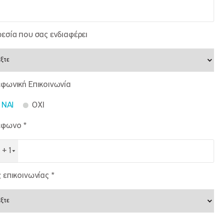
εσία που σας ενδιαφέρει
φωνική Επικοινωνία
NAI
OXI
έφωνο *
+1
 επικοινωνίας *