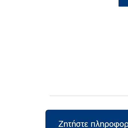
Δεν 
μπορού
Ζητήστε πληροφορ