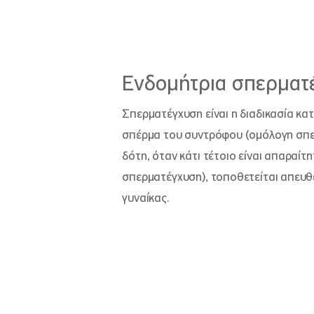
Ενδομήτρια σπερματ
Σπερματέγχυση είναι η διαδικασία κα
σπέρμα του συντρόφου (ομόλογη σπε
δότη, όταν κάτι τέτοιο είναι απαραίτ
σπερματέγχυση), τοποθετείται απευθ
γυναίκας.