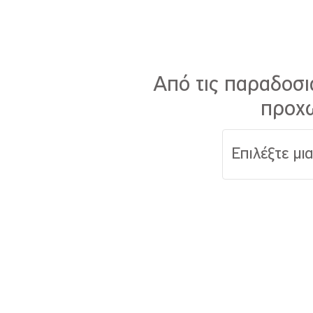
Από τις παραδοσια
προχω
Επιλέξτε μι