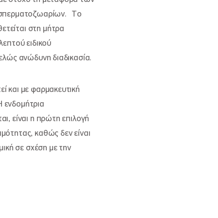
ν σπερματοζωαρίων. Το
ετείται στη μήτρα
λεπτού ειδικού
τελώς ανώδυνη διαδικασία.
εί και με φαρμακευτική
Η ενδομήτρια
αι, είναι η πρώτη επιλογή
μότητας, καθώς δεν είναι
ομική σε σχέση με την