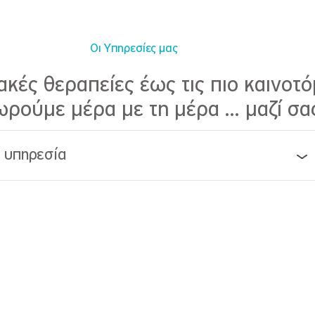
Οι Υπηρεσίες μας
κές θεραπείες έως τις πιο καινοτό
ρούμε μέρα με τη μέρα ... μαζί σα
α υπηρεσία