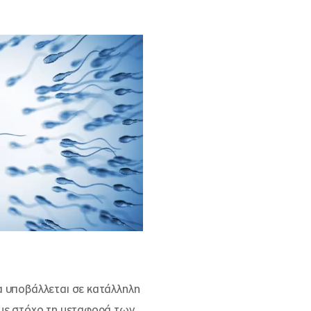
α υποβάλλεται σε κατάλληλη
 με στόχο τη μεταφορά των