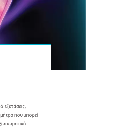
ό εξετάσεις,
 μήτρα που μπορεί
εξωσωματική