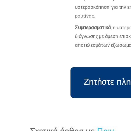
υστεροσκόπηση για την επ
ρουτίνας.
Συμπερασματικά
, η υστε
διάγνωσης με άμεση επισκ
αποτελεσμάτων εξωσωματι
Ζητήστε πλ