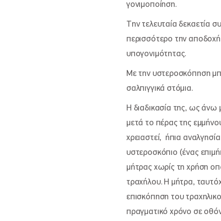
γονιμοποίηση.
Την τελευταία δεκαετία συ
περισσότερο την αποδοχή, 
υπογονιμότητας.
Με την υστεροσκόπηση μπο
σαλπιγγικά στόμια.
Η διαδικασία της, ως άνω 
μετά το πέρας της εμμήνο
χρειαστεί, ήπια αναλγησία
υστεροσκόπιο (ένας επιμ
μήτρας χωρίς τη χρήση οπ
τραχήλου. Η μήτρα, ταυτόχρ
επισκόπηση του τραχηλικο
πραγματικό χρόνο σε οθόν