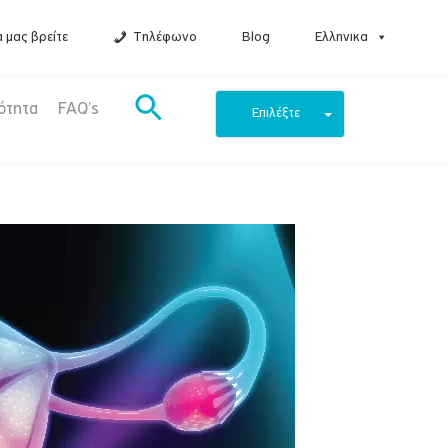
 μας βρείτε
Τηλέφωνο
Blog
Ελληνικα
ότητα
FAQ’s
Επιλέξτε