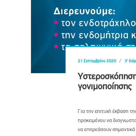
21 Σεπτεμβρίου 2020
/
3' διά
Υστεροσκόπηση
γονιμοποίησης
Για την επιτυχή έκβαση τη
προκειμένου να διαγνωστο
να επηρεάσουν σημαντικά