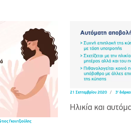
21 Σεπτεμβρίου 2020
/
3' διάρκε
Ηλικία και αυτόμ
τιος Γκουτζιούλης