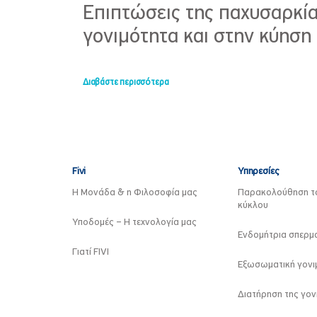
Επιπτώσεις της παχυσαρκία
γονιμότητα και στην κύηση
Διαβάστε περισσότερα
Fivi
Υπηρεσίες
Η Μονάδα & η Φιλοσοφία μας
Παρακολούθηση τ
κύκλου
Υποδομές – Η τεχνολογία μας
Ενδομήτρια σπερμ
Γιατί FIVI
Εξωσωματική γονιμ
Διατήρηση της γον