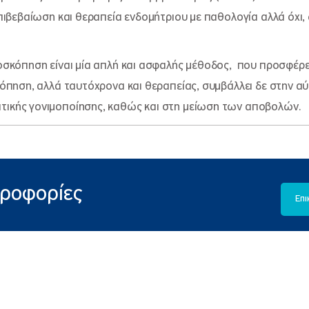
ιβεβαίωση και θεραπεία ενδομήτριου με παθολογία αλλά όχι,
ροσκόπηση είναι μία απλή και ασφαλής μέθοδος, που προσφέρε
όπηση, αλλά ταυτόχρονα και θεραπείας, συμβάλλει δε στην α
κής γονιμοποίησης, καθώς και στη μείωση των αποβολών.
ηροφορίες
Επι