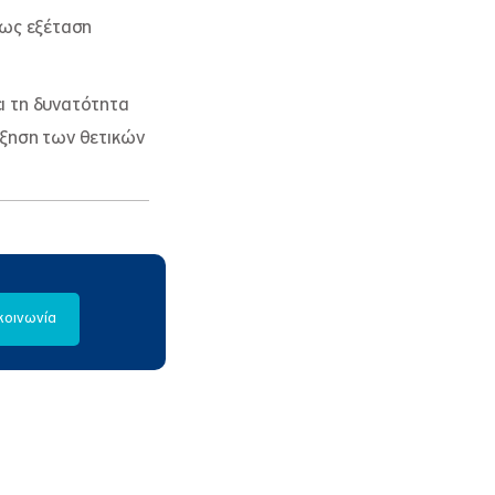
 ως εξέταση
ι τη δυνατότητα
ύξηση των θετικών
κοινωνία