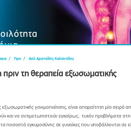
ρκεια
/
Πριν
/
Από Αριστείδης Καϊναντίδης
 πριν τη θεραπεία εξωσωματικής
ς εξωσωματικής γονιμοποίησης, είναι απαραίτητη μία σειρά απ
ύν και να αντιμετωπιστούν εγκαίρως, τυχόν προβλήματα στη
 τα ποσοστά εγκυμοσύνης σε γυναίκες που υποβάλλονται σε 