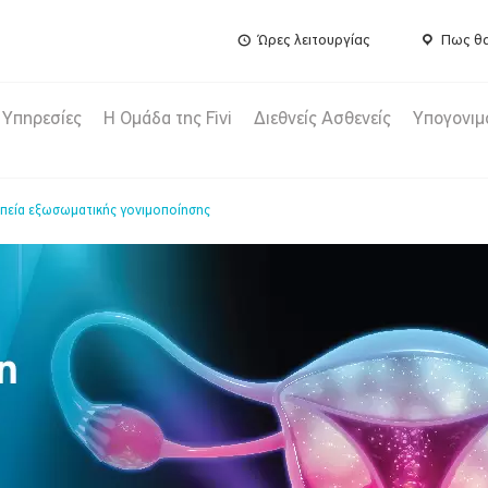
Ώρες λειτουργίας
Πως θα
Υπηρεσίες
Η Ομάδα της Fivi
Διεθνείς Ασθενείς
Υπογονιμ
πεία εξωσωματικής γονιμοποίησης