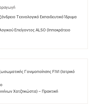
παραγωγή
ξάνδρειο Τεχνολογικό Εκπαιδευτικό Ίδρυμα
λογικού Επείγοντος ALSO (Ιπποκράτειο
ωσωματικής Γονιμοποίησης FIVI (Ιατρικό
ίο
ννίνων Χατζηκώστα) – Πρακτική