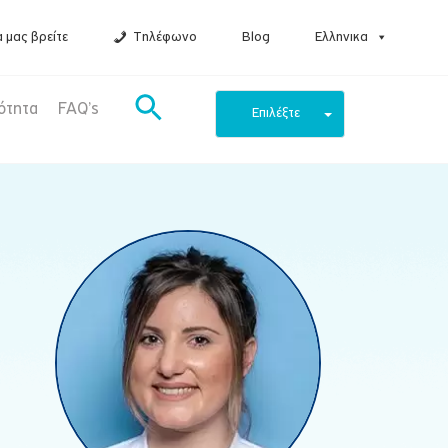
 μας βρείτε
Τηλέφωνο
Blog
Ελληνικα
ότητα
FAQ’s
Επιλέξτε