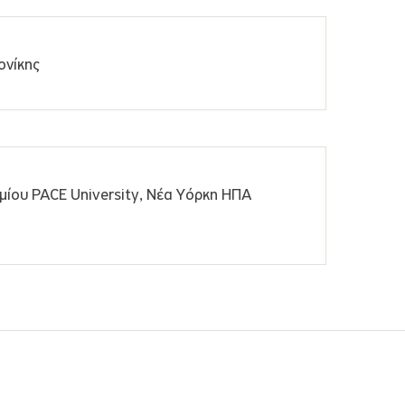
ονίκης
ίου PACE University, Νέα Υόρκη ΗΠΑ