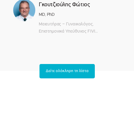
Γκουτζιούλης Φώτιος
MD, PhD
Μαιευτήρας – Γυναικολόγος,
Επιστημονικά Υπεύθυνος FIVI...
Δείτε ολόκληρη τη λίστα