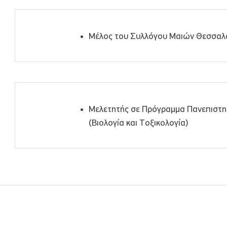
Μέλος του Συλλόγου Μαιών Θεσσαλ
Μελετητής σε Πρόγραμμα Πανεπιστημ
(Βιολογία και Τοξικολογία)