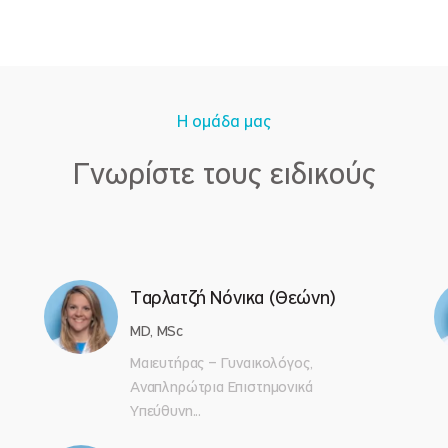
Η ομάδα μας
Γνωρίστε τους ειδικούς
Ταρλατζή Νόνικα (Θεώνη)
MD, MSc
Μαιευτήρας – Γυναικολόγος,
Αναπληρώτρια Επιστημονικά
Υπεύθυνη...