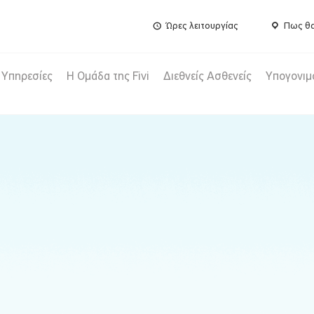
Ώρες λειτουργίας
Πως θα
Υπηρεσίες
Η Ομάδα της Fivi
Διεθνείς Ασθενείς
Υπογονιμ