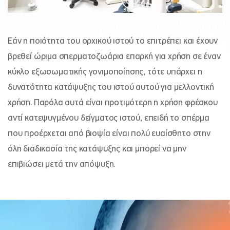
Εάν η ποιότητα του ορχικού ιστού το επιτρέπει και έχουν
βρεθεί ώριμα σπερματοζωάρια επαρκή για χρήση σε έναν
κύκλο εξωσωματικής γονιμοποίησης, τότε υπάρχει η
δυνατότητα κατάψυξης του ιστού αυτού για μελλοντική
χρήση. Παρόλα αυτά είναι προτιμότερη η χρήση φρέσκου
αντί κατεψυγμένου δείγματος ιστού, επειδή το σπέρμα
που προέρχεται από βιοψία είναι πολύ ευαίσθητο στην
όλη διαδικασία της κατάψυξης και μπορεί να μην
επιβιώσει μετά την απόψυξη.