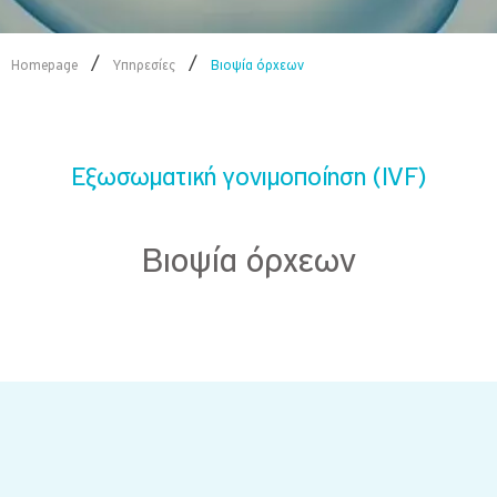
/
/
Homepage
Υπηρεσίες
Βιοψία όρχεων
Εξωσωματική γονιμοποίηση (IVF)
Βιοψία όρχεων