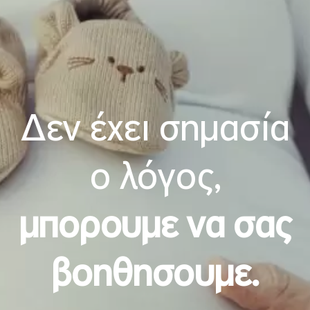
Δεν έχει σημασία
ο λόγος,
μπορουμε να σας
βοηθησουμε.