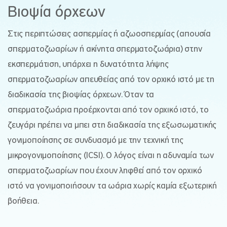
Βιοψία όρχεων
Στις περιπτώσεις ασπερμίας ή αζωοσπερμίας (απουσία
σπερματοζωαρίων ή ακίνητα σπερματοζωάρια) στην
εκσπερμάτιση, υπάρχει η δυνατότητα λήψης
σπερματοζωαρίων απευθείας από τον ορχικό ιστό με τη
διαδικασία της βιοψίας όρχεων. Όταν τα
σπερματοζωάρια προέρχονται από τον ορχικό ιστό, το
ζευγάρι πρέπει να μπει στη διαδικασία της εξωσωματικής
γονιμοποίησης σε συνδυασμό με την τεχνική της
μικρογονιμοποίησης (ICSI). Ο λόγος είναι η αδυναμία των
σπερματοζωαρίων που έχουν ληφθεί από τον ορχικό
ιστό να γονιμοποιήσουν τα ωάρια χωρίς καμία εξωτερική
βοήθεια.