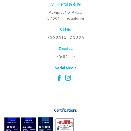
Fivi – Fertility & IVF
Asklipiou10, Pylaia
57001, Thessaloniki
Call us
+30 2310 400 226
Email us
info@fivi.gr
Social Media
Certifications