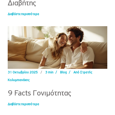
Διαβήτης
Διαβάστε περισσότερα
31 Οκτωβρίου 2025
/
3 min
/
Blog
/
Από Στρατής
Κολυμπιανάκης
9 Facts Γονιμότητας
Διαβάστε περισσότερα