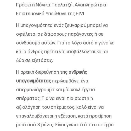
Γράφει η Νόνικα Ταρλατζή, Αναπληρώτρια
Επιστημονικά Υπεύθυνη της FIVI
Η υπογονιμότητα ενός ζευγαριού μπορεί να
οφείλεται σε διάφορους παράγοντες ή σε
συνδυασμό αυτών. Για το λόγο αυτό η γυναίκα
και ο άνδρας πρέπει να υποβάλλονται και οι
δύο σε εξετάσεις.
Η αρχική διερεύνηση
της ανδρικής
υπογονιμότητας
περιλαμβάνει ένα
σπερμοδιάγραμμα και μία καλλιέργεια
σπέρματος. Για να είναι πιο σωστή η
αξιολόγηση του σπέρματος, καλό είναι να
επαναλαμβάνεται η εξέταση, κατά προτίμηση
μετά από 3 μήνες. Είναι γνωστό ότι το σπέρμα