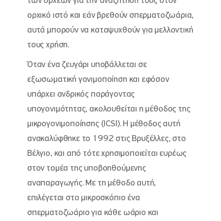
των όρχεων για την αναζήτηση τους στον
ορχικό ιστό και εάν βρεθούν σπερματοζωάρια,
αυτά μπορούν να καταψυχθούν για μελλοντική
τους χρήση.
Όταν ένα ζευγάρι υποβάλλεται σε
εξωσωματική γονιμοποίηση και εφόσον
υπάρχει ανδρικός παράγοντας
υπογονιμότητας, ακολουθείται η μέθοδος της
μικρογονιμοποίησης (ICSI). Η μέθοδος αυτή
ανακαλύφθηκε το 1992 στις Βρυξέλλες, στο
Βέλγιο, και από τότε χρησιμοποιείται ευρέως
στον τομέα της υποβοηθούμενης
αναπαραγωγής. Με τη μέθοδο αυτή,
επιλέγεται στο μικροσκόπιο ένα
σπερματοζωάριο για κάθε ωάριο και