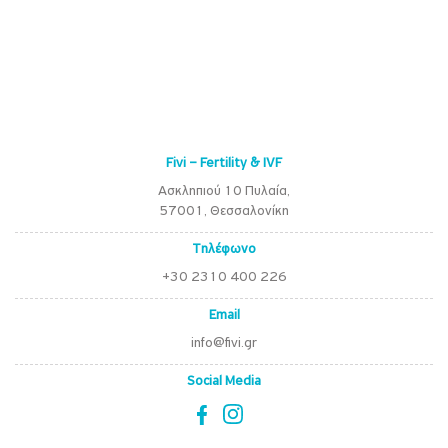
Fivi – Fertility & IVF
Ασκληπιού 10 Πυλαία,
57001, Θεσσαλονίκη
Τηλέφωνο
+30 2310 400 226
Email
info@fivi.gr
Social Media