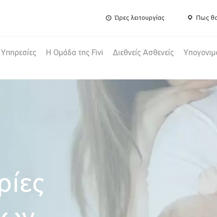
Ώρες λειτουργίας
Πως θα
Υπηρεσίες
Η Ομάδα της Fivi
Διεθνείς Ασθενείς
Υπογονιμ
ρίες