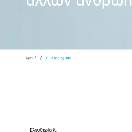
άλλων ανθρώπω
/
Αρχική
Οι ιστορίες μας
Ελευθερία Κ.