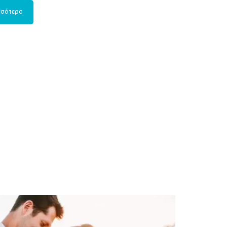
σσότερα