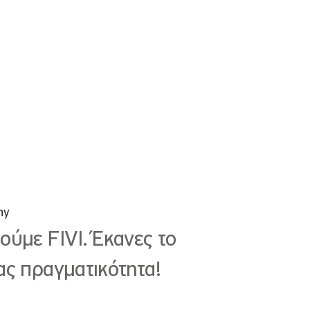
ny
ούμε FIVI. Έκανες το
ας πραγματικότητα!