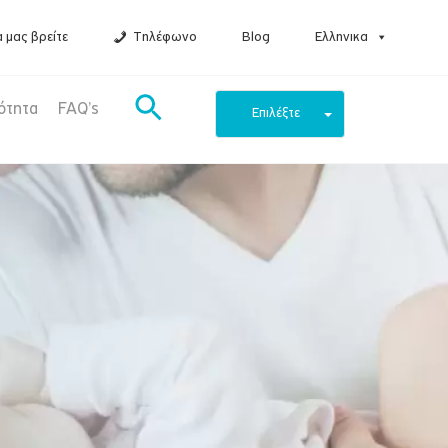
 μας βρείτε
Τηλέφωνο
Blog
Ελληνικα
ότητα
FAQ’s
Επιλέξτε