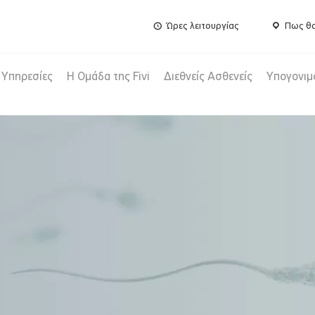
Ώρες λειτουργίας
Πως θα
Υπηρεσίες
Η Ομάδα της Fivi
Διεθνείς Ασθενείς
Υπογονιμ