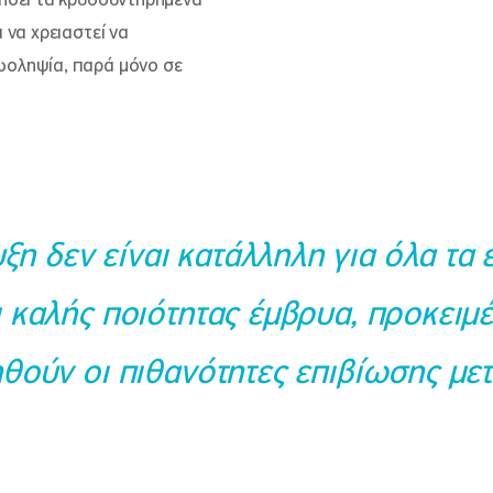
ιήσει τα κρυοσυντηρημένα
 να χρειαστεί να
ωοληψία, παρά μόνο σε
ξη δεν είναι κατάλληλη για όλα τα 
 καλής ποιότητας έμβρυα, προκειμ
θούν οι πιθανότητες επιβίωσης μετ