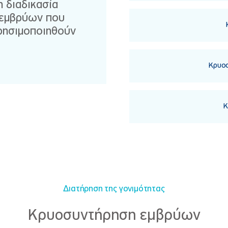
η διαδικασία
 εμβρύων που
Κ
ρησιμοποιηθούν
Κρυοσ
Κρ
Διατήρηση της γονιμότητας
Κρυοσυντήρηση εμβρύων