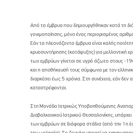
Από τα έμβρυα που δημιουργήθηκαν κατά τη δι
γονιμοποίησης, μόνο ένας περιορισμένος αριθμ
Εάν τα πλεονάζοντα έμβρυα είναι καλής ποιότη
κρυοσυντήρησης (κατάψυξης) για μελλοντική χ
των εμβρύων γίνεται σε υγρό άζωτο στους -196
και η αποθήκευσή τους σύμφωνα με τον ελληνικ
διαρκέσει έως 5 χρόνια. Στη συνέχεια, εάν δεν 
καταστρέφονται.
Στη Μονάδα Ιατρικώς Υποβοηθούμενης Αναπα
Διαβαλκανικού Ιατρικού Θεσσαλονίκης, υπάρχε
των εμβρύων σε διάφορα στάδια (από την 1η έω