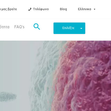
 μας βρείτε
Τηλέφωνο
Blog
Ελληνικα
ότητα
FAQ’s
Επιλέξτε