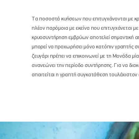
Τα ποσοστά κυήσεων που επιτυγχάνονται με κρ
πλέον παρόμοια με εκείνα που επιτυγχάνεται μ
κρυοσυντήρηση εμβρύων αποτελεί σημαντική απ
μπορεί να προχωρήσει μόνο κατόπιν γραπτής σ
ζευγάρι πρέπει να επικοινωνεί με τη Μονάδα μί
ανανεώνει την περίοδο συντήρησης. Για να δια
απαιτείται η γραπτή συγκατάθεση τουλάχιστον