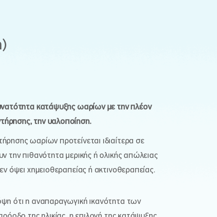
)
δυνατότητα κατάψυξης ωαρίων με την πλέον
ήρησης, την υαλοποίηση.
ήρησης ωαρίων προτείνεται ιδιαίτερα σε
υν την πιθανότητα μερικής ή ολικής απώλειας
εν όψει χημειοθεραπείας ή ακτινοθεραπείας.
όψη ότι η αναπαραγωγική ικανότητα των
πρόοδο της ηλικίας, η επιλογή της κατάψυξης