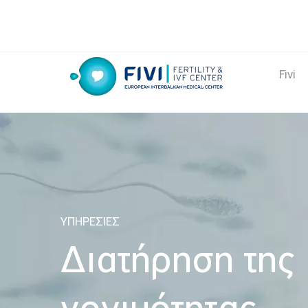
Skip
to
content
Fivi
FIVI Fertility & IVF Center
ΥΠΗΡΕΣΙΕΣ
Διατήρηση της