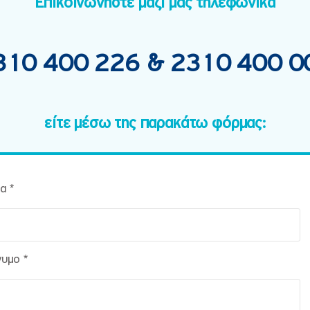
Επικοινωνήστε μαζί μας τηλεφωνικά
310 400 226
&
2310 400 0
είτε μέσω της παρακάτω φόρμας:
α *
υμο *