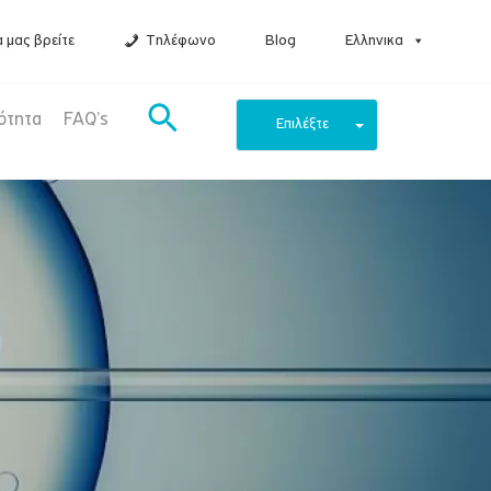
 μας βρείτε
Τηλέφωνο
Blog
Ελληνικα
ότητα
FAQ’s
Επιλέξτε