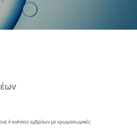
νέων
ους ή κυήσεις εμβρύων με χρωμοσωμικές