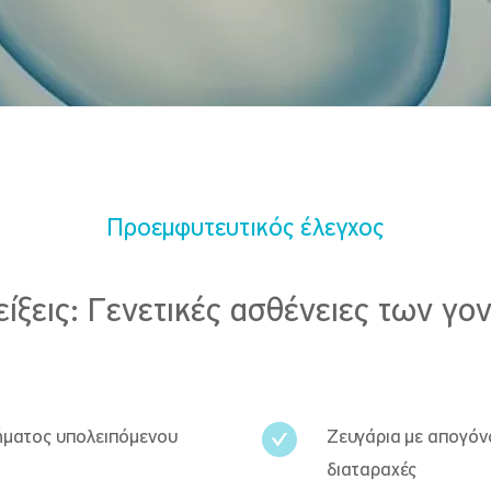
Προεμφυτευτικός έλεγχος
είξεις: Γενετικές ασθένειες των γο
οσήματος υπολειπόμενου
Ζευγάρια με απογόν
διαταραχές