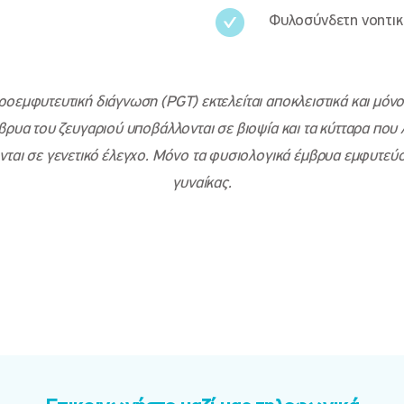
Φυλοσύνδετη νοητι
οεμφυτευτική διάγνωση (PGT) εκτελείται αποκλειστικά και μόνο 
ρυα του ζευγαριού υποβάλλονται σε βιοψία και τα κύτταρα που
ται σε γενετικό έλεγχο. Μόνο τα φυσιολογικά έμβρυα εμφυτεύον
γυναίκας.