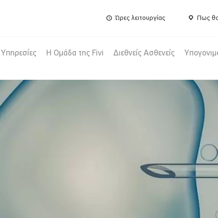
Ώρες λειτουργίας
Πως θα
Υπηρεσίες
Η Ομάδα της Fivi
Διεθνείς Ασθενείς
Υπογονιμ