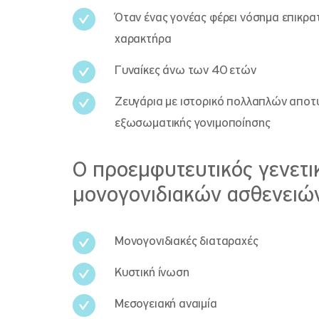
Όταν ένας γονέας φέρει νόσημα επικρ
χαρακτήρα
Γυναίκες άνω των 40 ετών
Ζευγάρια με ιστορικό πολλαπλών απο
εξωσωματικής γονιμοποίησης
Ο προεμφυτευτικός γενετικ
μονογονιδιακών ασθενειών
Μονογονιδιακές διαταραχές
Κυστική ίνωση
Μεσογειακή αναιμία