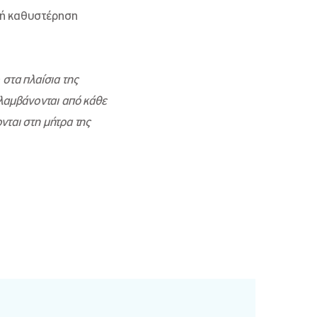
κή καθυστέρηση
στα πλαίσια της
 λαμβάνονται από κάθε
ται στη μήτρα της