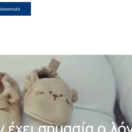
 έχει σημασία ο λό