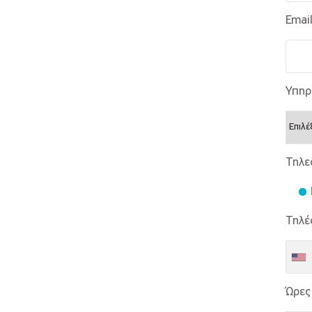
Email
Υπηρ
Τηλε
Τηλέ
Ώρες 