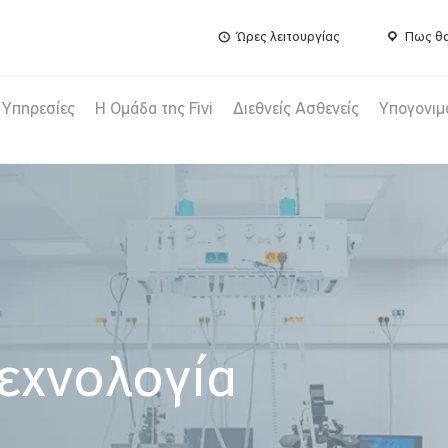
Ώρες λειτουργίας
Πως θα
Υπηρεσίες
Η Ομάδα της Fivi
Διεθνείς Ασθενείς
Υπογονιμ
τεχνολογία