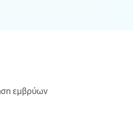
θηση εμβρύων