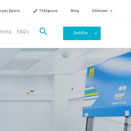
 μας βρείτε
Τηλέφωνο
Blog
Ελληνικα
ότητα
FAQ’s
Επιλέξτε