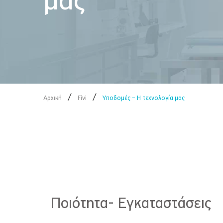
μας
/
/
Αρχική
Fivi
Υποδομές – Η τεχνολογία μας
Ποιότητα- Εγκαταστάσεις