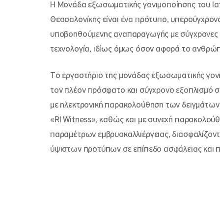
Η Μονάδα εξωσωματικής γονιμοποίησης του Ια
Θεσσαλονίκης είναι ένα πρότυπο, υπερσύγχρον
υποβοηθούμενης αναπαραγωγής με σύγχρονες ε
τεχνολογία, ιδίως όμως όσον αφορά το ανθρώπ
Το εργαστήριο της μονάδας εξωσωματικής γονι
τον πλέον πρόσφατο και σύγχρονο εξοπλισμό σ
με ηλεκτρονική παρακολούθηση των δειγμάτω
«RI Witness», καθώς και με συνεχή παρακολού
παραμέτρων εμβρυοκαλλιέργειας, διασφαλίζοντ
ύψιστων προτύπων σε επίπεδο ασφάλειας και π