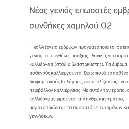
Νέας γενιάς επωαστές εμ
συνθήκες χαμηλού O2
Η καλλιέργεια εμβρύων πραγματοποιείται σε ε
γενιάς, σε συνθήκες υποξίας, ιδανικές για παρα
καλλιέργεια (στάδιο βλαστοκύστης). Τα έμβρυα
ασθενούς καλλιεργούνται ξεχωριστά το καθένα 
διαφορετικούς θαλάμους, διασφαλίζοντας ένα 
περιβάλλον καλλιέργειας. Με αυτόν τον τρόπο, 
καλλιέργειας μιμούνται την ανθρώπινη μήτρα,
μεγιστοποιώντας τα ποσοστά επιτυχημένων κυ
γεννήσεων.