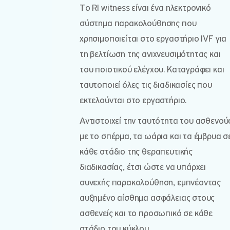
Το RI witness είναι ένα ηλεκτρονικό
σύστημα παρακολούθησης που
χρησιμοποιείται στο εργαστήριο IVF για
τη βελτίωση της ανιχνευσιμότητας και
του ποιοτικού ελέγχου. Καταγράφει και
ταυτοποιεί όλες τις διαδικασίες που
εκτελούνται στο εργαστήριο.
Αντιστοιχεί την ταυτότητα του ασθενού
με το σπέρμα, τα ωάρια και τα έμβρυα σ
κάθε στάδιο της θεραπευτικής
διαδικασίας, έτσι ώστε να υπάρχει
συνεχής παρακολούθηση, εμπνέοντας
αυξημένο αίσθημα ασφάλειας στους
ασθενείς και το προσωπικό σε κάθε
στάδιο του κύκλου.