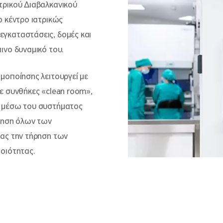
τρικού Διαβαλκανικού
ο κέντρο ιατρικώς
γκαταστάσεις, δομές και
ινο δυναμικό του.
μοποίησης λειτουργεί με
ε συνθήκες «clean room»,
ν μέσω του συστήματος
θηση όλων των
ας την τήρηση των
οιότητας.