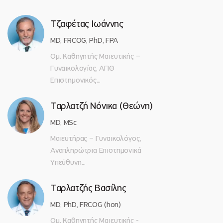
Τζαφέτας Ιωάννης
MD, FRCOG, PhD, FPA
Ομ. Καθηγητής Μαιευτικής –
Γυναικολογίας, ΑΠΘ
Επιστημονικός...
Ταρλατζή Νόνικα (Θεώνη)
MD, MSc
Μαιευτήρας – Γυναικολόγος,
Αναπληρώτρια Επιστημονικά
Υπεύθυνη...
Ταρλατζής Βασίλης
MD, PhD, FRCOG (hon)
Ομ. Καθηγητής Μαιευτικής -