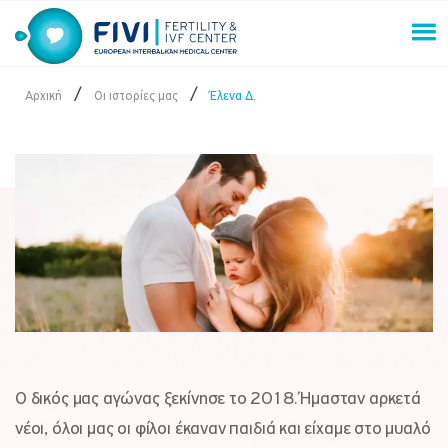
Skip
to
content
FIVI Fertility & IVF Center
/
/
Αρχική
Οι ιστορίες μας
Έλενα Δ.
Ο δικός μας αγώνας ξεκίνησε το 2018. Ήμασταν αρκετά
νέοι, όλοι μας οι φίλοι έκαναν παιδιά και είχαμε στο μυαλό